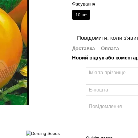
Фасування
10 шт
Повідомити, коли з'яви
Доставка
Оплата
Новий відгук або комента