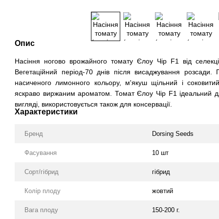
Опис
Насіння ногово врожайного томату Єлоу Чір F1 від селекці
Вегетаційний період-70 днів після висаджування розсади. П
насиченого лимонного кольору, м'якуш щільний і соковитий
яскраво виржаним ароматом. Томат Єлоу Чір F1 ідеальний дл
вигляді, використовується також для консервації.
Характеристики
Бренд
Dorsing Seeds
Фасування
10 шт
Сорт/гібрид
гібрид
Колір плоду
жовтий
Вага плоду
150-200 г.