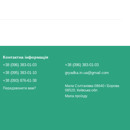
Контактна інформація
+38 (096) 383-01-03
+38 (096) 383-01-03
+38 (095) 383-01-10
gryadka.in.ua@gmail.com
+38 (093) 876-61-38
Мала Солтанівка 08640 / Борова
Передзвонити вам?
08520, Київська обл.
Мапа проїзду