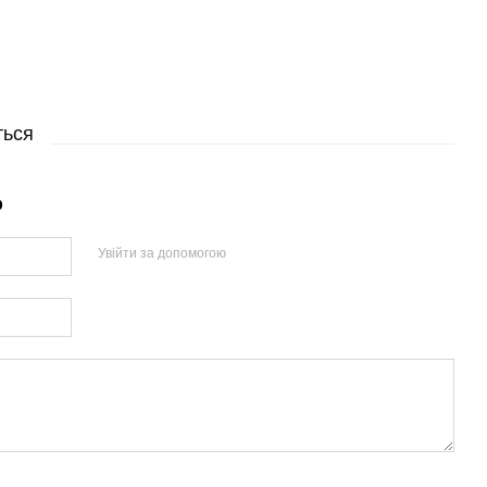
ться
р
Увійти за допомогою