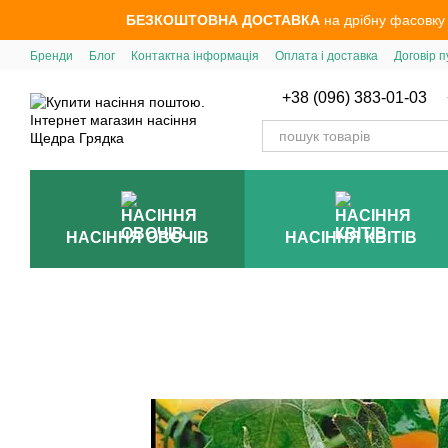
Перейти до основного контенту
БЕЗКОШТОВНА ДОСТАВКА
на дрібну фасовку
Бренди
Блог
Контактна інформація
Оплата і доставка
Договір п
+38 (096) 383-01-03
НАСІННЯ ОВОЧІВ
НАСІННЯ КВІТІВ