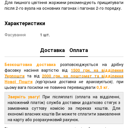
Для пишного цвітіння жоржини рекомендують прищипувати
після 2-го вузла на основних пагонах і пагонах 2-го порядку.
Характеристики
Фасування
1 шт.
Доставка
Оплата
Безкоштовна доставка
розповсюджується на дрібну
фасовку насіння вартістю від
1500 грн. на відділення
Укрпошти
та від
2000 грн.
на поштомат та відділення
Нової Пошти
(кур'єрська доставка не враховується),
при
цьому вага посилки не повинна перевищувати
0,5 кг.
Зверніть увагу!
При післяплаті (оплата на відділенні,
наложений платіж) служба доставки додатково стягує з
замовника суттєву комісію за переказ коштів. Для
економії власних коштів Ви можете сплатити замовлення
на карту або розрахунковий рахунок.