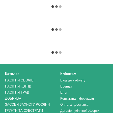
Каталог
Клієнтам
НАСІННЯ ОВОЧІВ
Вхід до кабінету
НАСІННЯ КВІТІВ
Бренди
НАСІННЯ ТРАВ
Блог
ДОБРИВА
Контактна інформація
ЗАСОБИ ЗАХИСТУ РОСЛИН
Оплата і доставка
ҐРУНТИ ТА СУБСТРАТИ
Договір публічної оферти