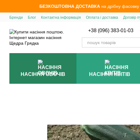
Перейти до основного контенту
БЕЗКОШТОВНА ДОСТАВКА
на дрібну фасовку
Бренди
Блог
Контактна інформація
Оплата і доставка
Договір п
+38 (096) 383-01-03
НАСІННЯ ОВОЧІВ
НАСІННЯ КВІТІВ