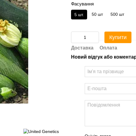
Фасування
50 шт
500 шт
5 шт.
Купити
Доставка
Оплата
Новий відгук або комента