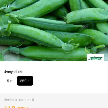
Фасування
5 г
250 г.
Немає в наявності
110 грн