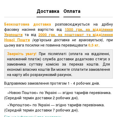
Доставка
Оплата
Безкоштовна доставка
розповсюджується на дрібну
фасовку насіння вартістю від
1500 грн. на відділення
Укрпошти
та від
2000 грн.
на поштомат та відділення
Нової Пошти
(кур'єрська доставка не враховується),
при
цьому вага посилки не повинна перевищувати
0,5 кг.
Зверніть увагу!
При післяплаті (оплата на відділенні,
наложений платіж) служба доставки додатково стягує з
замовника суттєву комісію за переказ коштів. Для
економії власних коштів Ви можете сплатити замовлення
на карту або розрахунковий рахунок.
Відправяємо замовлення протягом 1 - 4 робочих днів.
«Новою Поштою» по Україні — згідно тарифів перевізника.
(Середній термін доставки 2 робочих дні).
«Укрпоштою» по Україні — згідно тарифів перевізника.
(Середній термін доставки 7 робочих дні).