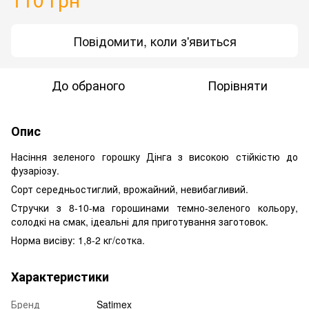
Повідомити, коли з'явиться
До обраного
Порівняти
Опис
Насіння зеленого горошку Дінга з високою стійкістю до
фузаріозу.
Сорт середньостиглий, врожайний, невибагливий.
Стручки з 8-10-ма горошинами темно-зеленого кольору,
солодкі на смак, ідеальні для приготування заготовок.
Норма висіву: 1,8-2 кг/сотка.
Характеристики
Бренд
Satimex