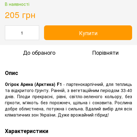
В наявності
205 грн
Купити
До обраного
Порівняти
Опис
Огірок Арена (Арктика) F1
- партенокарпічний, для теплиць
та відкритого ґрунту. Ранній, з вегетаційним періодом 33-40
днів. Плоди прекрасні, рівні, світло-зеленого кольору, без
гіркоти, м'якоть без порожнеч, щільна і соковита. Рослина
добре облистнена, потужна і сильна. Вдалий вибір для всіх
кліматичних зон України. Дуже врожайний гібрид!
Характеристики