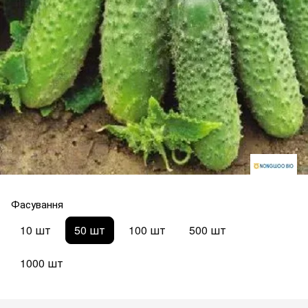
Фасування
10 шт
50 шт
100 шт
500 шт
1000 шт