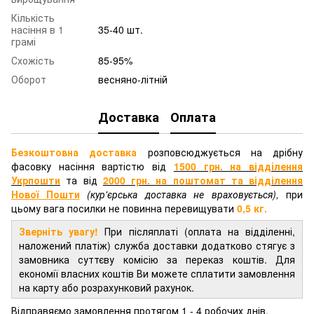
Кількість
насіння в 1
35-40 шт.
грамі
Схожість
85-95%
Оборот
весняно-літній
Доставка
Оплата
Безкоштовна доставка
розповсюджується на дрібну
фасовку насіння вартістю від
1500 грн. на відділення
Укрпошти
та від
2000 грн.
на поштомат та відділення
Нової Пошти
(кур'єрська доставка не враховується),
при
цьому вага посилки не повинна перевищувати
0,5 кг.
Зверніть увагу!
При післяплаті (оплата на відділенні,
наложений платіж) служба доставки додатково стягує з
замовника суттєву комісію за переказ коштів. Для
економії власних коштів Ви можете сплатити замовлення
на карту або розрахунковий рахунок.
Відправяємо замовлення протягом 1 - 4 робочих днів.