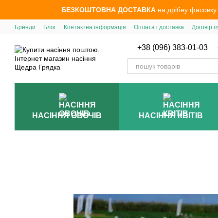
Перейти до основного контенту
БЕЗКОШТОВНА ДОСТАВКА
на дрібну фасовку
Бренди
Блог
Контактна інформація
Оплата і доставка
Договір п
+38 (096) 383-01-03
НАСІННЯ ОВОЧІВ
НАСІННЯ КВІТІВ