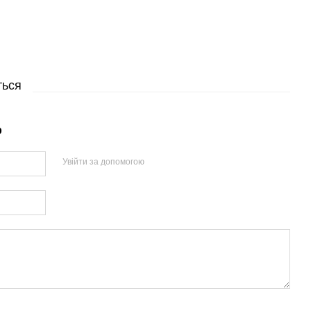
ться
р
Увійти за допомогою