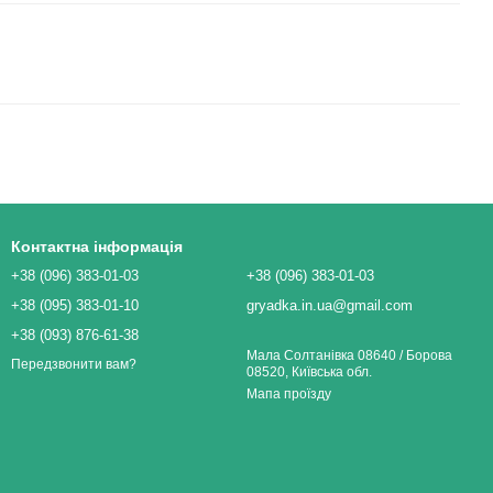
Контактна інформація
+38 (096) 383-01-03
+38 (096) 383-01-03
+38 (095) 383-01-10
gryadka.in.ua@gmail.com
+38 (093) 876-61-38
Мала Солтанівка 08640 / Борова
Передзвонити вам?
08520, Київська обл.
Мапа проїзду