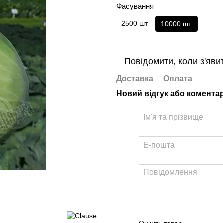
Фасування
2500 шт
10000 шт.
Повідомити, коли з'яви
Доставка
Оплата
Новий відгук або комента