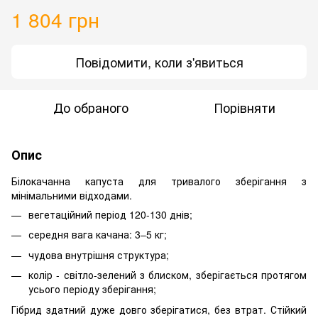
1 804 грн
Повідомити, коли з'явиться
До обраного
Порівняти
Опис
Білокачанна капуста для тривалого зберігання з
мінімальними відходами.
вегетаційний період 120-130 днів;
середня вага качана: 3–5 кг;
чудова внутрішня структура;
колір - світло-зелений з блиском, зберігається протягом
усього періоду зберігання;
Гібрид здатний дуже довго зберігатися, без втрат. Стійкий