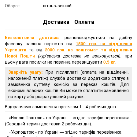
Оборот
літньо-осінній
Доставка
Оплата
Безкоштовна доставка
розповсюджується на дрібну
фасовку насіння вартістю від
1500 грн. на відділення
Укрпошти
та від
2000 грн.
на поштомат та відділення
Нової Пошти
(кур'єрська доставка не враховується),
при
цьому вага посилки не повинна перевищувати
0,5 кг.
Зверніть увагу!
При післяплаті (оплата на відділенні,
наложений платіж) служба доставки додатково стягує з
замовника суттєву комісію за переказ коштів. Для
економії власних коштів Ви можете сплатити замовлення
на карту або розрахунковий рахунок.
Відправяємо замовлення протягом 1 - 4 робочих днів.
«Новою Поштою» по Україні — згідно тарифів перевізника.
(Середній термін доставки 2 робочих дні).
«Укрпоштою» по Україні — згідно тарифів перевізника.