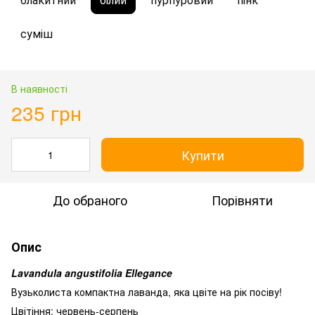
суміш
В наявності
235 грн
Купити
До обраного
Порівняти
Опис
Lavandula angustifolia Ellegance
Вузьколиста компактна лаванда, яка цвіте на рік посіву!
Цвітіння: червень-серпень