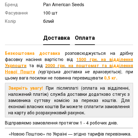
Бренд
Pan American Seeds
Фасування
100 шт
Колір
білий
Доставка
Оплата
Безкоштовна доставка
розповсюджується на дрібну
фасовку насіння вартістю від
1500 грн. на відділення
Укрпошти
та від
2000 грн.
на поштомат та відділення
Нової Пошти
(кур'єрська доставка не враховується),
при
цьому вага посилки не повинна перевищувати
0,5 кг.
Зверніть увагу!
При післяплаті (оплата на відділенні,
наложений платіж) служба доставки додатково стягує з
замовника суттєву комісію за переказ коштів. Для
економії власних коштів Ви можете сплатити замовлення
на карту або розрахунковий рахунок.
Відправяємо замовлення протягом 1 - 4 робочих днів.
«Новою Поштою» по Україні — згідно тарифів перевізника.