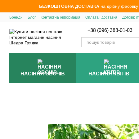
Перейти до основного контенту
БЕЗКОШТОВНА ДОСТАВКА
на дрібну фасовку
Бренди
Блог
Контактна інформація
Оплата і доставка
Договір п
+38 (096) 383-01-03
НАСІННЯ ОВОЧІВ
НАСІННЯ КВІТІВ