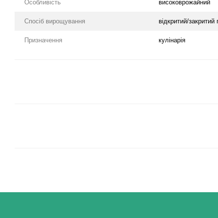
Особливість
високоврожайний
Спосіб вирощування
відкритий/закритий 
Призначення
кулінарія