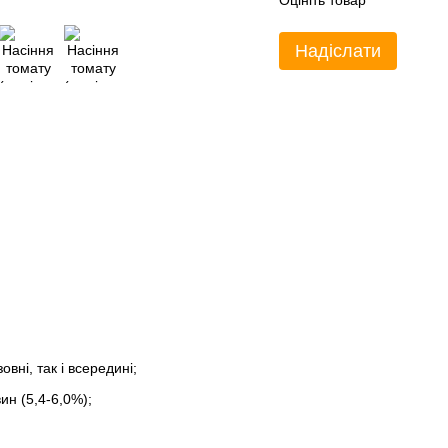
Оцініть товар
Надіслати
вні, так і всередині;
ин (5,4-6,0%);