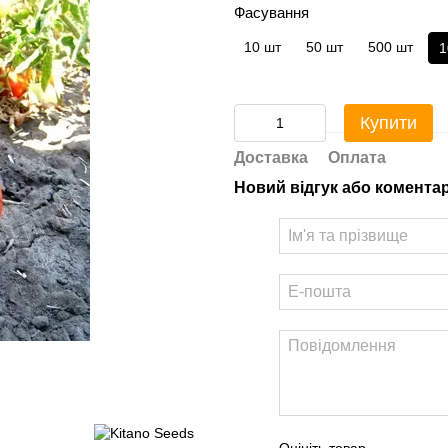
Фасування
10 шт
50 шт
500 шт
1
Купити
Доставка
Оплата
Новий відгук або комента