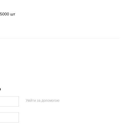
5000 шт
р
Увійти за допомогою