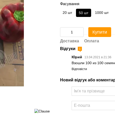
Фасування
20 шт
1000 шт
50 шт
Купити
Доставка
Оплата
Відгуки
1
Юрий
13.04.2021 в 21:36
Взошли 100 из 100 семян
Відповісти
Новий відгук або комента