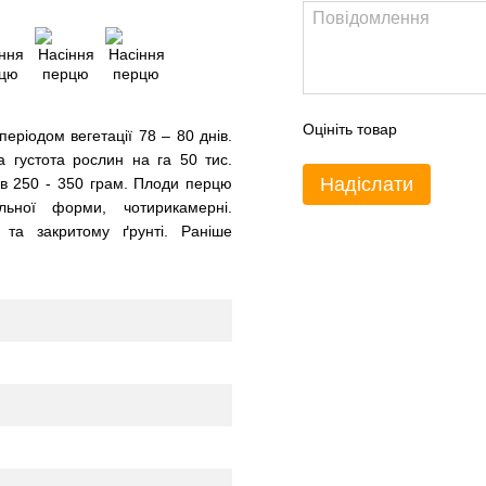
Оцініть товар
періодом вегетації 78 – 80 днів.
 густота рослин на га 50 тис.
Надіслати
дів 250 - 350 грам. Плоди перцю
льної форми, чотирикамерні.
 та закритому ґрунті. Раніше