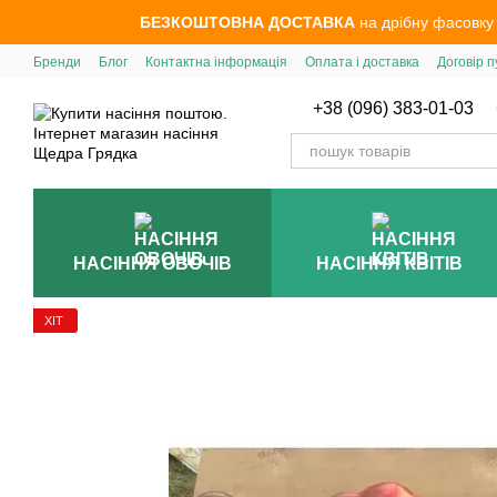
Перейти до основного контенту
БЕЗКОШТОВНА ДОСТАВКА
на дрібну фасовку
Бренди
Блог
Контактна інформація
Оплата і доставка
Договір п
+38 (096) 383-01-03
НАСІННЯ ОВОЧІВ
НАСІННЯ КВІТІВ
ХІТ