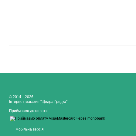
© 2014—2026
Інтернет-магазин "Щедра Грядка"
Приймаємо до оплати
Мобільна версія