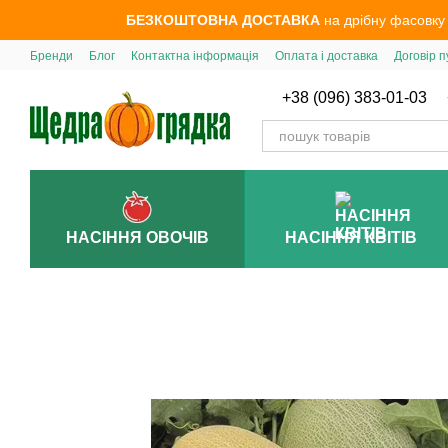
Перейти до основного контенту
БЕЗКОШТОВНА ДОСТАВКА
на дрібну фасовку
Бренди
Блог
Контактна інформація
Оплата і доставка
Договір п
+38 (096) 383-01-03
НАСІННЯ ОВОЧІВ
НАСІННЯ КВІТІВ