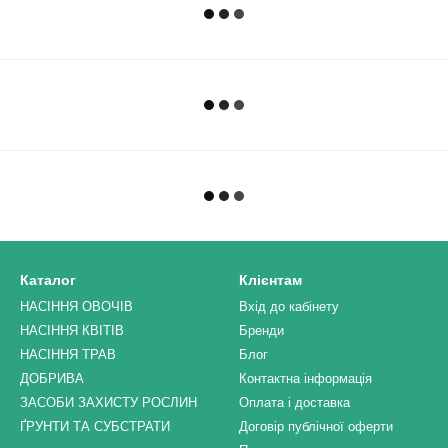
Каталог
Клієнтам
НАСІННЯ ОВОЧІВ
Вхід до кабінету
НАСІННЯ КВІТІВ
Бренди
НАСІННЯ ТРАВ
Блог
ДОБРИВА
Контактна інформація
ЗАСОБИ ЗАХИСТУ РОСЛИН
Оплата і доставка
ҐРУНТИ ТА СУБСТРАТИ
Договір публічної оферти