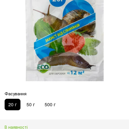
Фасування
20 г
50 г
500 г
В наявності