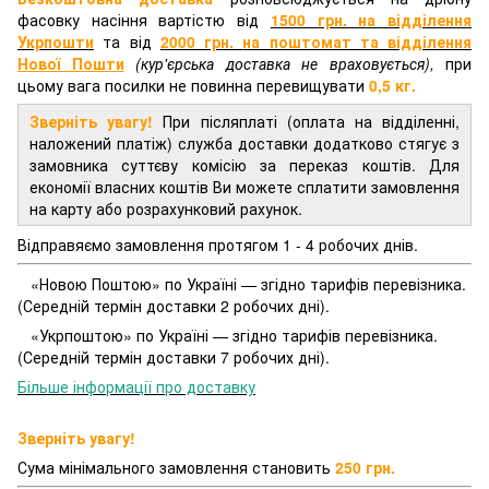
фасовку насіння вартістю від
1500 грн. на відділення
Укрпошти
та від
2000 грн.
на поштомат та відділення
Нової Пошти
(кур'єрська доставка не враховується),
при
цьому вага посилки не повинна перевищувати
0,5 кг.
Зверніть увагу!
При післяплаті (оплата на відділенні,
наложений платіж) служба доставки додатково стягує з
замовника суттєву комісію за переказ коштів. Для
економії власних коштів Ви можете сплатити замовлення
на карту або розрахунковий рахунок.
Відправяємо замовлення протягом 1 - 4 робочих днів.
«Новою Поштою» по Україні — згідно тарифів перевізника.
(Середній термін доставки 2 робочих дні).
«Укрпоштою» по Україні — згідно тарифів перевізника.
(Середній термін доставки 7 робочих дні).
Більше інформації про доставку
Зверніть увагу!
Сума мінімального замовлення становить
250 грн.