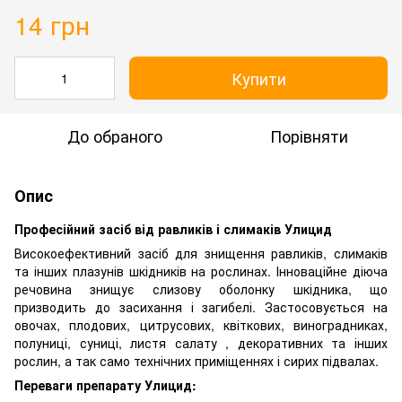
14 грн
Купити
До обраного
Порівняти
Опис
Професійний засіб від равликів і слимаків Улицид
Високоефективний засіб для знищення равликів, слимаків
та інших плазунів шкідників на рослинах. Інноваційне діюча
речовина знищує слизову оболонку шкідника, що
призводить до засихання і загибелі. Застосовується на
овочах, плодових, цитрусових, квіткових, виноградниках,
полуниці, суниці, листя салату , декоративних та інших
рослин, а так само технічних приміщеннях і сирих підвалах.
Переваги препарату Улицид: