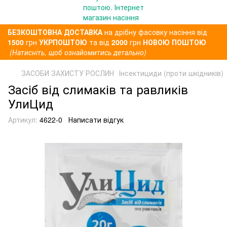
БЕЗКОШТОВНА ДОСТАВКА
на дрібну фасовку насіння від
1500
грн
УКРПОШТОЮ
та від
2000
грн
НОВОЮ ПОШТОЮ
(Натисніть, щоб ознайомитись детально)
ЗАСОБИ ЗАХИСТУ РОСЛИН
Інсектициди (проти шкідників)
Засіб від слимаків та равликів
УлиЦид
Артикул:
4622-0
Написати відгук