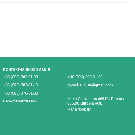
Контактна інформація
+38 (096) 383-01-03
+38 (096) 383-01-03
+38 (095) 383-01-10
gryadka.in.ua@gmail.com
+38 (093) 876-61-38
Мала Солтанівка 08640 / Борова
Передзвонити вам?
08520, Київська обл.
Мапа проїзду