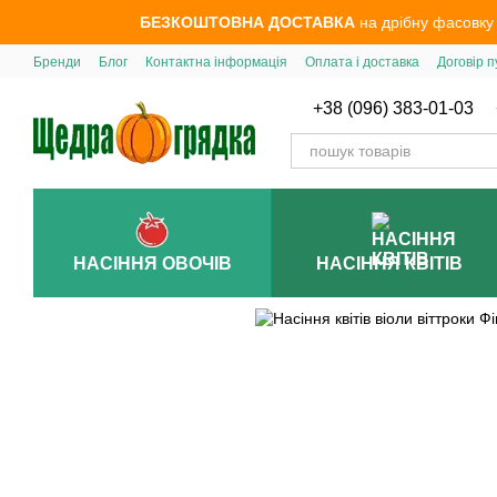
Перейти до основного контенту
БЕЗКОШТОВНА ДОСТАВКА
на дрібну фасовку
Бренди
Блог
Контактна інформація
Оплата і доставка
Договір п
+38 (096) 383-01-03
НАСІННЯ ОВОЧІВ
НАСІННЯ КВІТІВ