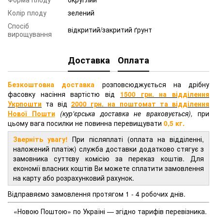
Колір плоду
зелений
Спосіб
відкритий/закритий ґрунт
вирощування
Доставка
Оплата
Безкоштовна доставка
розповсюджується на дрібну
фасовку насіння вартістю від
1500 грн. на відділення
Укрпошти
та від
2000 грн.
на поштомат та відділення
Нової Пошти
(кур'єрська доставка не враховується),
при
цьому вага посилки не повинна перевищувати
0,5 кг.
Зверніть увагу!
При післяплаті (оплата на відділенні,
наложений платіж) служба доставки додатково стягує з
замовника суттєву комісію за переказ коштів. Для
економії власних коштів Ви можете сплатити замовлення
на карту або розрахунковий рахунок.
Відправяємо замовлення протягом 1 - 4 робочих днів.
«Новою Поштою» по Україні — згідно тарифів перевізника.