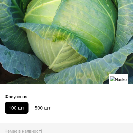
Фасування
100 шт
500 шт
Немає в наявності