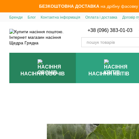
Перейти до основного контенту
БЕЗКОШТОВНА ДОСТАВКА
на дрібну фасовку
Бренди
Блог
Контактна інформація
Оплата і доставка
Договір п
+38 (096) 383-01-03
НАСІННЯ ОВОЧІВ
НАСІННЯ КВІТІВ