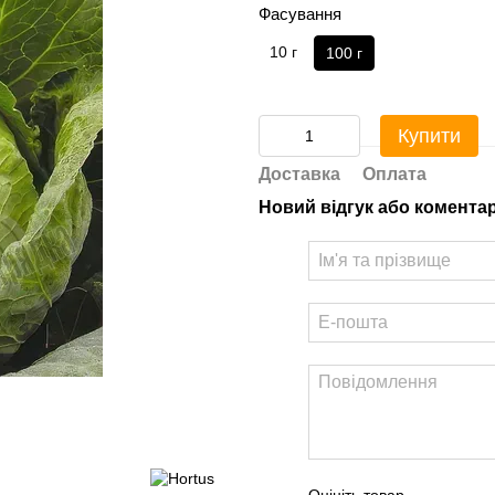
Фасування
10 г
100 г
Купити
Доставка
Оплата
Новий відгук або комента