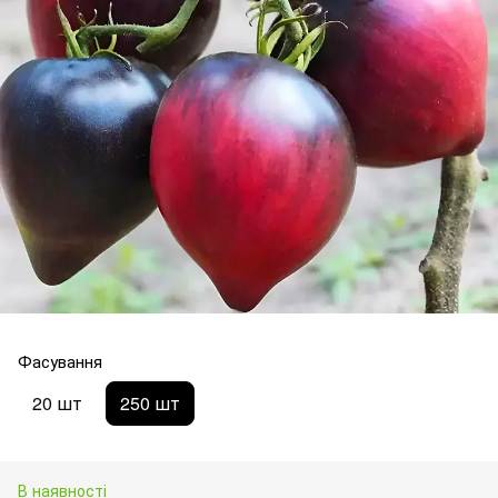
Фасування
20 шт
250 шт
В наявності