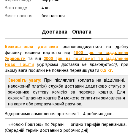
Вага плоду
4 кг.
Вміст насіння
без насіння
Доставка
Оплата
Безкоштовна доставка
розповсюджується на дрібну
фасовку насіння вартістю від
1500 грн. на відділення
Укрпошти
та від
2000 грн.
на поштомат та відділення
Нової Пошти
(кур'єрська доставка не враховується),
при
цьому вага посилки не повинна перевищувати
0,5 кг.
Зверніть увагу!
При післяплаті (оплата на відділенні,
наложений платіж) служба доставки додатково стягує з
замовника суттєву комісію за переказ коштів. Для
економії власних коштів Ви можете сплатити замовлення
на карту або розрахунковий рахунок.
Відправяємо замовлення протягом 1 - 4 робочих днів.
«Новою Поштою» по Україні — згідно тарифів перевізника.
(Середній термін доставки 2 робочих дні).