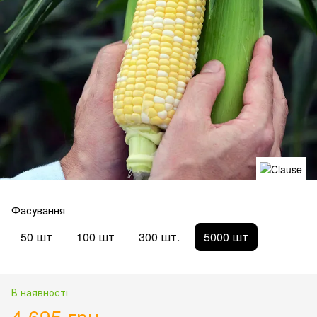
Фасування
50 шт
100 шт
300 шт.
5000 шт
В наявності
4 695 грн