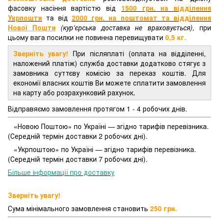
фасовку насіння вартістю від
1500 грн. на відділення
Укрпошти
та від
2000 грн.
на поштомат та відділення
Нової Пошти
(кур'єрська доставка не враховується),
при
цьому вага посилки не повинна перевищувати
0,5 кг.
Зверніть увагу!
При післяплаті (оплата на відділенні,
наложений платіж) служба доставки додатково стягує з
замовника суттєву комісію за переказ коштів. Для
економії власних коштів Ви можете сплатити замовлення
на карту або розрахунковий рахунок.
Відправяємо замовлення протягом 1 - 4 робочих днів.
«Новою Поштою» по Україні — згідно тарифів перевізника.
(Середній термін доставки 2 робочих дні).
«Укрпоштою» по Україні — згідно тарифів перевізника.
(Середній термін доставки 7 робочих дні).
Більше інформації про доставку
Зверніть увагу!
Сума мінімального замовлення становить
250 грн.