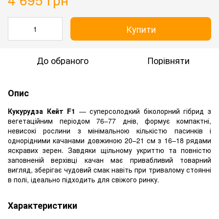
Купити
До обраного
Порівняти
Опис
Кукурудза Кейт F1
— суперсолодкий біколорний гібрид з
вегетаційним періодом 76–77 днів, формує компактні,
невисокі рослини з мінімальною кількістю пасинків і
однорідними качанами довжиною 20–21 см з 16–18 рядами
яскравих зерен. Завдяки щільному укриттю та повністю
заповненій верхівці качан має привабливий товарний
вигляд, зберігає чудовий смак навіть при тривалому стоянні
в полі, ідеально підходить для свіжого ринку.
Характеристики