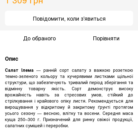
Повідомити, коли з'явиться
До обраного
Порівняти
Опис
Салат Ілема
— ранній сорт салату з важкою розеткою
темно-зеленого кольору та кучерявими листками щільної
структури, що забезпечують тривалий період зберігання та
відмінну товарну якість. Сорт демонструє високу
врожайність навіть за стресових умов, стійкий до
стрілкування і крайового опіку листя. Рекомендується для
вирощування у відкритому й закритому ґрунті протягом
усього сезону — весною, влітку та восени. Середня маса
куща 250–300 г. Призначений для ринку свіжої продукції,
салатних сумішей і переробки.