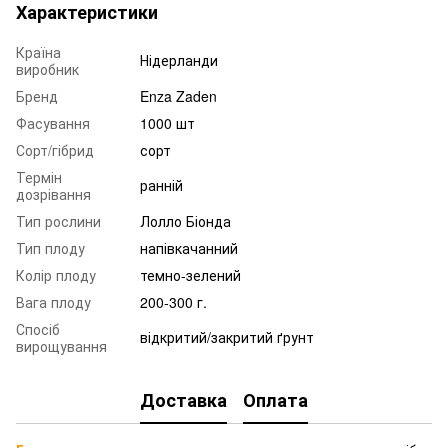
Характеристики
Країна
Нідерланди
виробник
Бренд
Enza Zaden
Фасування
1000 шт
Сорт/гібрид
сорт
Термін
ранній
дозрівання
Тип рослини
Лолло Біонда
Тип плоду
напівкачанний
Колір плоду
темно-зелений
Вага плоду
200-300 г.
Спосіб
відкритий/закритий ґрунт
вирощування
Доставка
Оплата