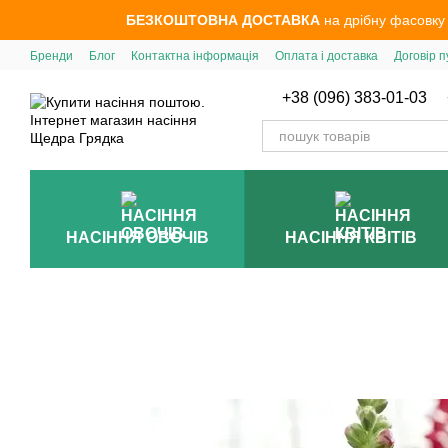
Перейти до основного контенту
БЕЗКОШТОВНА ДОСТАВКА
на дрібну фасовку
Бренди
Блог
Контактна інформація
Оплата і доставка
Договір п
+38 (096) 383-01-03
НАСІННЯ ОВОЧІВ
НАСІННЯ КВІТІВ