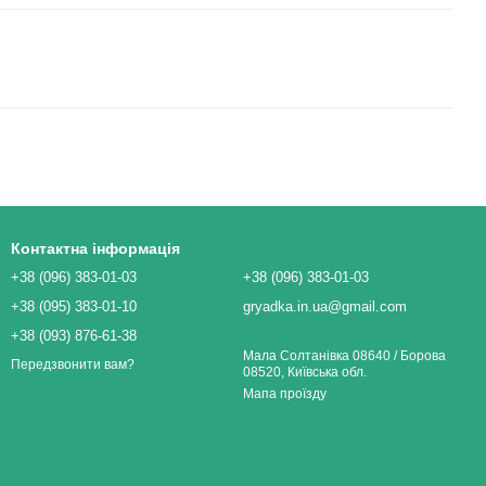
Контактна інформація
+38 (096) 383-01-03
+38 (096) 383-01-03
+38 (095) 383-01-10
gryadka.in.ua@gmail.com
+38 (093) 876-61-38
Мала Солтанівка 08640 / Борова
Передзвонити вам?
08520, Київська обл.
Мапа проїзду