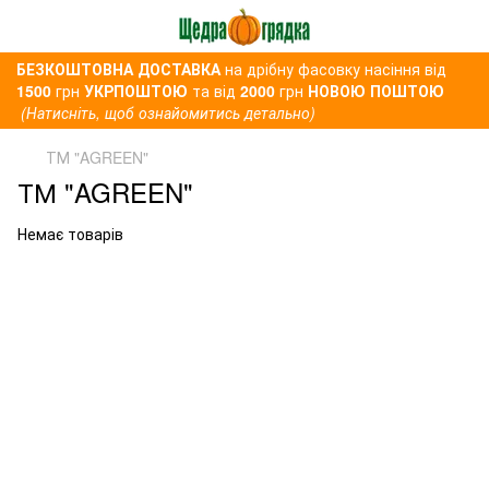
БЕЗКОШТОВНА ДОСТАВКА
на дрібну фасовку насіння від
1500
грн
УКРПОШТОЮ
та від
2000
грн
НОВОЮ ПОШТОЮ
(Натисніть, щоб ознайомитись детально)
ТМ "AGREEN"
ТМ "AGREEN"
Немає товарів