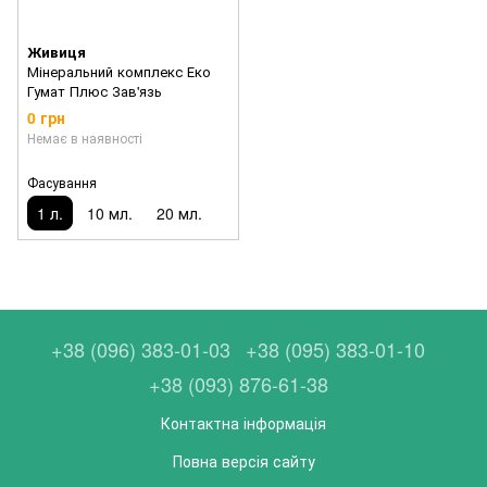
Живиця
Мінеральний комплекс Еко
Гумат Плюс Зав'язь
0 грн
Немає в наявності
Фасування
1 л.
10 мл.
20 мл.
+38 (096) 383-01-03
+38 (095) 383-01-10
+38 (093) 876-61-38
Контактна інформація
Повна версія сайту