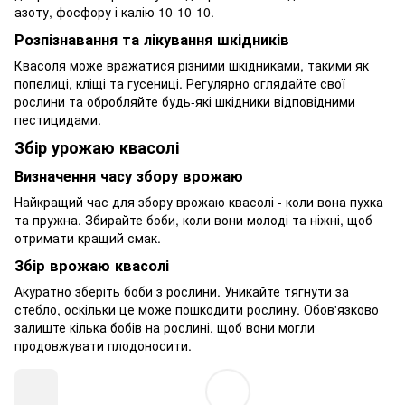
азоту, фосфору і калію 10-10-10.
Розпізнавання та лікування шкідників
Квасоля може вражатися різними шкідниками, такими як
попелиці, кліщі та гусениці. Регулярно оглядайте свої
рослини та обробляйте будь-які шкідники відповідними
пестицидами.
Збір урожаю квасолі
Визначення часу збору врожаю
Найкращий час для збору врожаю квасолі - коли вона пухка
та пружна. Збирайте боби, коли вони молоді та ніжні, щоб
отримати кращий смак.
Збір врожаю квасолі
Акуратно зберіть боби з рослини. Уникайте тягнути за
стебло, оскільки це може пошкодити рослину. Обов'язково
залиште кілька бобів на рослині, щоб вони могли
продовжувати плодоносити.